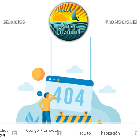
SERVICIOS
PROMOCIONES
alida
Código Promocional
1
adulto
•
1
habitación