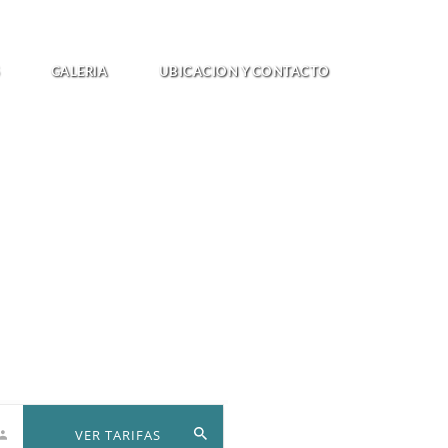
GALERIA
UBICACION Y CONTACTO
VER TARIFAS