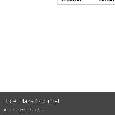
Hotel Plaza Cozumel
+52 987 872 2722