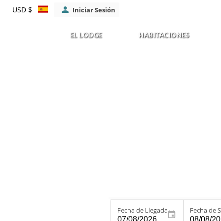
USD $
Iniciar Sesión
EL LODGE
HABITACIONES
Fecha de Llegada
Fecha de S