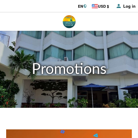
Log in
EN
USD $
Promotions