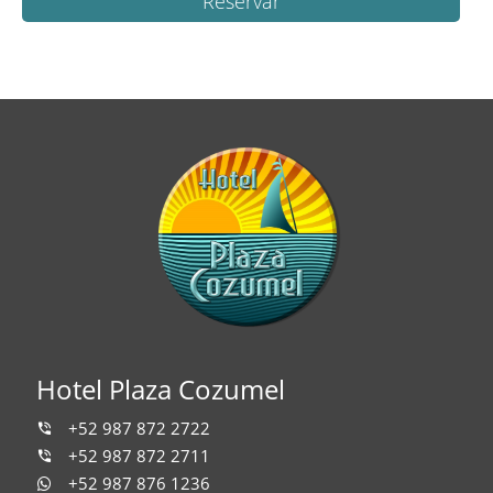
Reservar
Hotel Plaza Cozumel
+52 987 872 2722
+52 987 872 2711
+52 987 876 1236